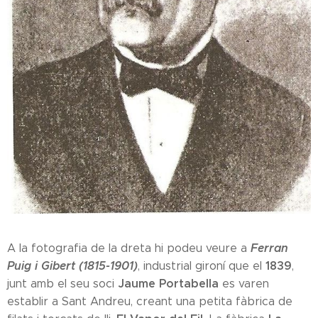
Ferran
A la fotografia de la dreta hi podeu veure a
Puig i Gibert (1815-1901)
1839
, industrial gironí que el
,
Jaume Portabella
junt amb el seu soci
es varen
establir a Sant Andreu, creant una petita fàbrica de