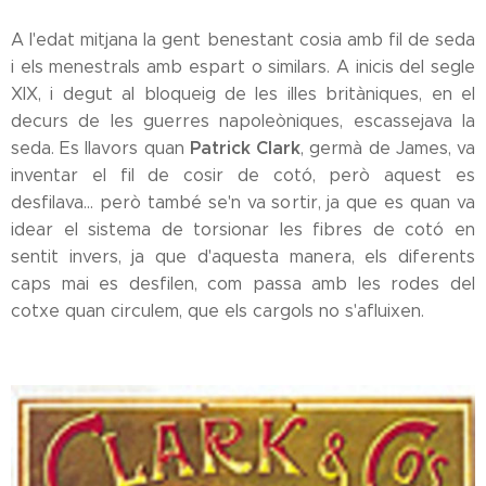
A l'edat mitjana la gent benestant cosia amb fil de seda
i els menestrals amb espart o similars. A inicis del segle
XIX, i degut al bloqueig de les illes britàniques, en el
decurs de les guerres napoleòniques, escassejava la
Patrick Clark
seda. Es llavors quan
, germà de James, va
inventar el fil de cosir de cotó, però aquest es
desfilava... però també se'n va sortir, ja que es quan va
idear el sistema de torsionar les fibres de cotó en
sentit invers, ja que d'aquesta manera, els diferents
caps mai es desfilen, com passa amb les rodes del
cotxe quan circulem, que els cargols no s'afluixen.