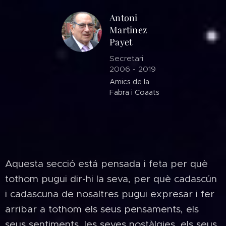
Antoni
Martinez
Payet
Secretari
2006 - 2019
Amics de la
Fabra i Coaats
Aquesta secció está pensada i feta per què
tothom pugui dir-hi la seva, per què cadascún
i cadascuna de nosaltres pugui expresar i fer
arribar a tothom els seus pensaments, els
seus sentiments, les seves nostàlgies, els seus