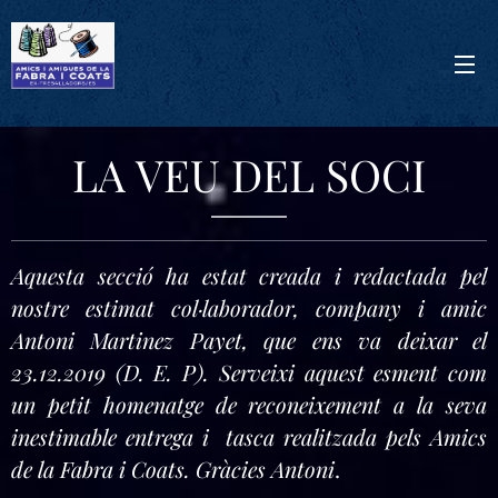
LA VEU DEL SOCI
Aquesta secció ha estat creada i redactada pel
nostre estimat col·laborador, company i amic
Antoni Martinez Payet, que ens va deixar el
23.12.2019 (D. E. P). Serveixi aquest esment com
un petit homenatge de reconeixement a la seva
inestimable entrega i tasca realitzada pels Amics
de la Fabra i Coats. Gràcies Antoni
.